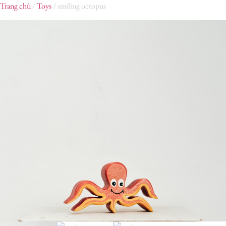
Trang chủ
/
Toys
/ smiling octopus