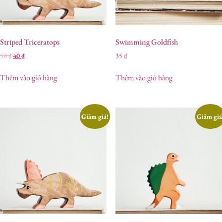
Striped Triceratops
Swimming Goldfish
50
₫
40
₫
35
₫
Thêm vào giỏ hàng
Thêm vào giỏ hàng
Giảm giá!
Giảm giá