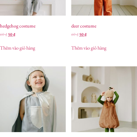
hedgehog costume
deer costume
60
₫
50
₫
60
₫
50
₫
Thêm vào giỏ hàng
Thêm vào giỏ hàng